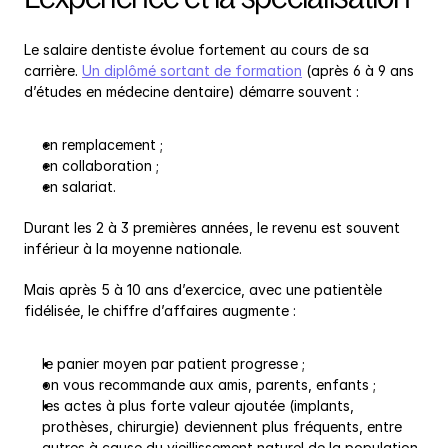
Le salaire dentiste évolue fortement au cours de sa 
carrière. 
Un diplômé sortant de formation
 (après 6 à 9 ans 
d’études en médecine dentaire) démarre souvent :
en remplacement ;
en collaboration ;
en salariat.
Durant les 2 à 3 premières années, le revenu est souvent 
inférieur à la moyenne nationale.
Mais après 5 à 10 ans d’exercice, avec une patientèle 
fidélisée, le chiffre d’affaires augmente :
le panier moyen par patient progresse ;
on vous recommande aux amis, parents, enfants ;
les actes à plus forte valeur ajoutée (implants, 
prothèses, chirurgie) deviennent plus fréquents, entre 
autres à cause du vieillissement naturel de la population.