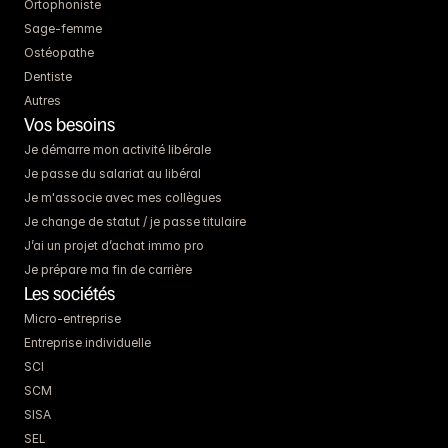
Ortophoniste
Sage-femme
Ostéopathe
Dentiste
Autres
Vos besoins
Je démarre mon activité libérale
Je passe du salariat au libéral
Je m'associe avec mes collègues
Je change de statut / je passe titulaire
J’ai un projet d’achat immo pro
Je prépare ma fin de carrière
Les sociétés
Micro-entreprise
Entreprise individuelle
SCI
SCM
SISA
SEL