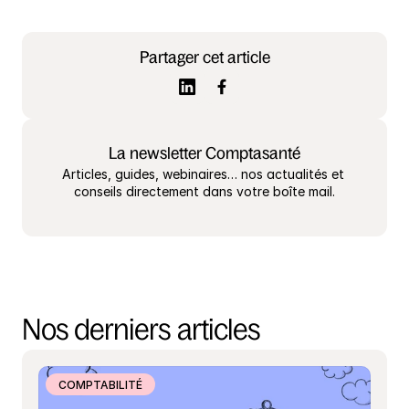
Partager cet article
La newsletter Comptasanté
Articles, guides, webinaires… nos actualités et 
conseils directement dans votre boîte mail.
Nos derniers articles
COMPTABILITÉ