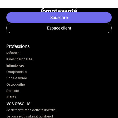
Souscrire
Espace client
Professions
Médecin
Kinésithérapeute
Infirmier.ère
Ortophoniste
Sage-femme
Ostéopathe
Dentiste
Autres
Vos besoins
Je démarre mon activité libérale
Je passe du salariat au libéral