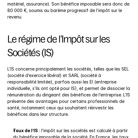
matériel, assurance). Son bénéfice imposable sera donc de 
80 000 €, soumis au barème progressif de l’impôt sur le 
revenu.
Le régime de l’Impôt sur les 
Sociétés (IS)
L’IS concerne principalement les sociétés, telles que les SEL 
(société d’exercice libéral) et SARL (société à 
responsabilité limitée), parfois aussi les EI (entreprise 
individuelle, s’ils ont opté pour IS), et permet de dissocier la 
rémunération du dirigeant des bénéfices de l’entreprise. L’IS 
présente des avantages pour certains professionnels de 
santé, notamment ceux qui souhaitent réinvestir les 
bénéfices dans leur structure.
Taux de l’IS
 : l’impôt sur les sociétés est calculé à partir 
du bénéfice imposable de la société. En France, les taux 