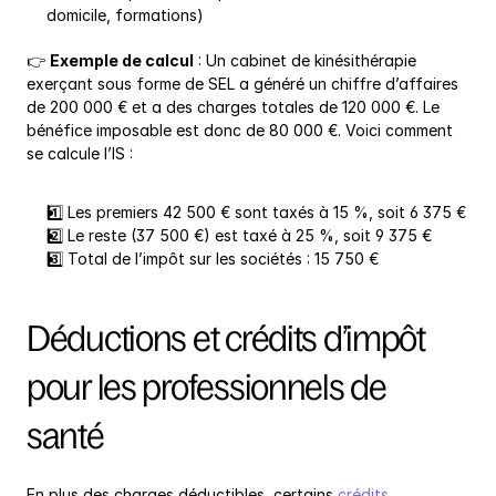
domicile, formations)
👉 
Exemple de calcul
 : Un cabinet de kinésithérapie 
exerçant sous forme de SEL a généré un chiffre d’affaires 
de 200 000 € et a des charges totales de 120 000 €. Le 
bénéfice imposable est donc de 80 000 €. Voici comment 
se calcule l’IS :
1️⃣ Les premiers 42 500 € sont taxés à 15 %, soit 6 375 €
2️⃣ Le reste (37 500 €) est taxé à 25 %, soit 9 375 €
3️⃣ Total de l’impôt sur les sociétés : 15 750 €
Déductions et crédits d’impôt 
pour les professionnels de 
santé
En plus des charges déductibles, certains 
crédits 