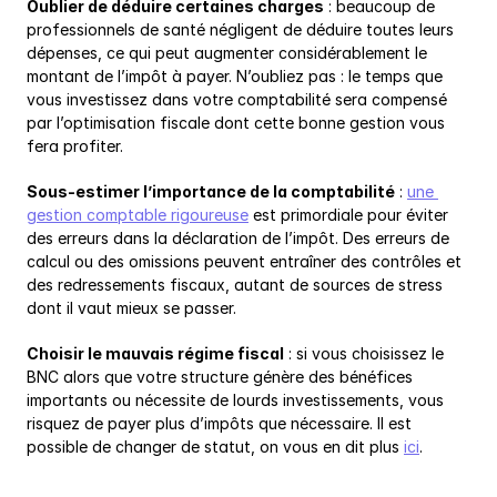
Oublier de déduire certaines charges
 : beaucoup de 
professionnels de santé négligent de déduire toutes leurs 
dépenses, ce qui peut augmenter considérablement le 
montant de l’impôt à payer. N’oubliez pas : le temps que 
vous investissez dans votre comptabilité sera compensé 
par l’optimisation fiscale dont cette bonne gestion vous 
fera profiter.
Sous-estimer l’importance de la comptabilité
 : 
une 
gestion comptable rigoureuse
 est primordiale pour éviter 
des erreurs dans la déclaration de l’impôt. Des erreurs de 
calcul ou des omissions peuvent entraîner des contrôles et 
des redressements fiscaux, autant de sources de stress 
dont il vaut mieux se passer.
Choisir le mauvais régime fiscal
 : si vous choisissez le 
BNC alors que votre structure génère des bénéfices 
importants ou nécessite de lourds investissements, vous 
risquez de payer plus d’impôts que nécessaire. Il est 
possible de changer de statut, on vous en dit plus 
ici
.