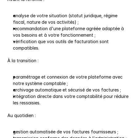
analyse de votre situation (statut juridique, régime 
fiscal, nature de vos activités) ;
recommandation d'une plateforme agréée adaptée à 
vos besoins et à votre fonctionnement ;
vérification que vos outils de facturation sont 
compatibles.
À la transition :
paramétrage et connexion de votre plateforme avec 
notre système comptable ;
archivage automatique et sécurisé de vos factures ;
intégration directe dans votre comptabilité pour réduire 
les ressaisies.
Au quotidien :
gestion automatisée de vos factures fournisseurs ;