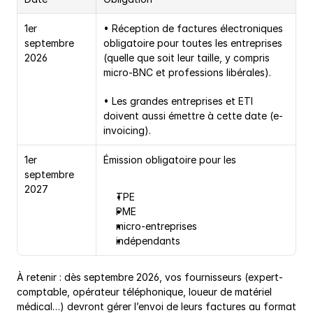
1er 
• Réception de factures électroniques 
septembre 
obligatoire pour toutes les entreprises 
2026
(quelle que soit leur taille, y compris 
micro-BNC et professions libérales).
• Les grandes entreprises et ETI 
doivent aussi émettre à cette date (e-
invoicing).
1er 
Émission obligatoire pour les
septembre 
2027
TPE
PME
micro-entreprises
indépendants
À retenir : dès septembre 2026, vos fournisseurs (expert-
comptable, opérateur téléphonique, loueur de matériel 
médical…) devront gérer l’envoi de leurs factures au format 