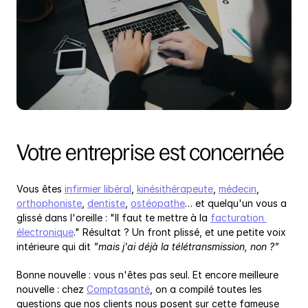
Votre entreprise est concernée
Vous êtes 
infirmier libéral
, 
kinésithérapeute
, 
médecin
, 
orthophoniste
, 
dentiste
, 
ostéopathe
… et quelqu'un vous a 
glissé dans l'oreille : "Il faut te mettre à la 
facturation 
électronique
." Résultat ? Un front plissé, et une petite voix 
intérieure qui dit 
"mais j'ai déjà la télétransmission, non ?"
Bonne nouvelle : vous n'êtes pas seul. Et encore meilleure 
nouvelle : chez 
Comptasanté
, on a compilé toutes les 
questions que nos clients nous posent sur cette fameuse 