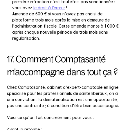
première infraction n'est toutefois pas sanctionnée : 
vous avez 
le droit à l’erreur
 !
Amende de 500 € si vous n'avez pas choisi de 
plateforme trois mois après la mise en demeure de 
l'administration fiscale. Cette amende monte à 1 000 € 
après chaque nouvelle période de trois mois sans 
régularisation.
17. Comment Comptasanté 
m'accompagne dans tout ça ?
Chez Comptasanté, cabinet d'expert-comptable en ligne 
spécialisé pour les professionnels de santé libéraux, on a 
une conviction : la dématérialisation est une opportunité, 
pas une contrainte ; à condition d'être bien accompagné.
Voici ce qu'on fait concrètement pour vous :
Avant la réforme :