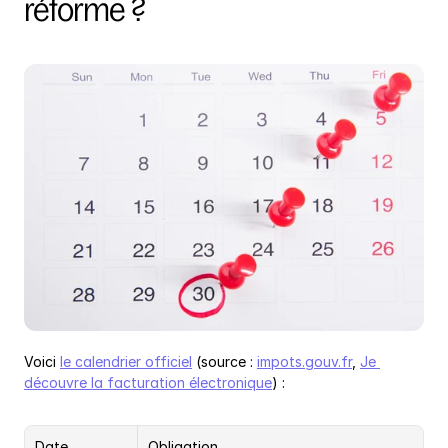
réforme ?
Voici 
le calendrier officiel
 (source : 
impots.gouv.fr
, 
Je 
découvre la facturation électronique
) :
Date
Obligation